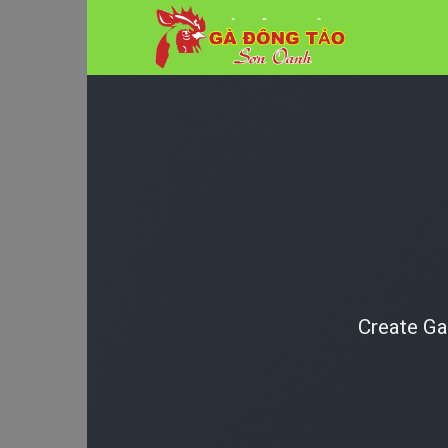
Skip
to
content
Create Ga