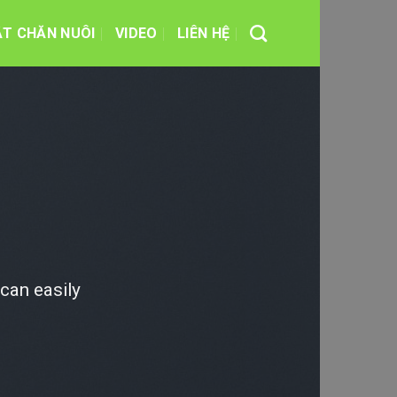
ẬT CHĂN NUÔI
VIDEO
LIÊN HỆ
can easily