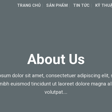
TRANG CHỦ
SẢN PHẨM
TIN TỨC
KỸ THU
About Us
sum dolor sit amet, consectetuer adipiscing elit,
ibh euismod tincidunt ut laoreet dolore magna al
volutpat….