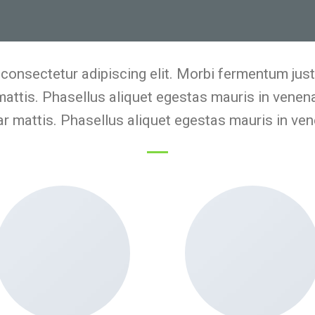
 consectetur adipiscing elit. Morbi fermentum justo
 mattis. Phasellus aliquet egestas mauris in venenat
ar mattis. Phasellus aliquet egestas mauris in ven