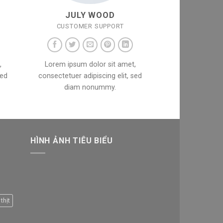
JULY WOOD
CUSTOMER SUPPORT
,
Lorem ipsum dolor sit amet,
sed
consectetuer adipiscing elit, sed
diam nonummy.
HÌNH ẢNH TIÊU BIỂU
thịt