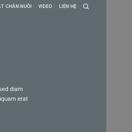
ẬT CHĂN NUÔI
VIDEO
LIÊN HỆ
 sed diam
iquam erat