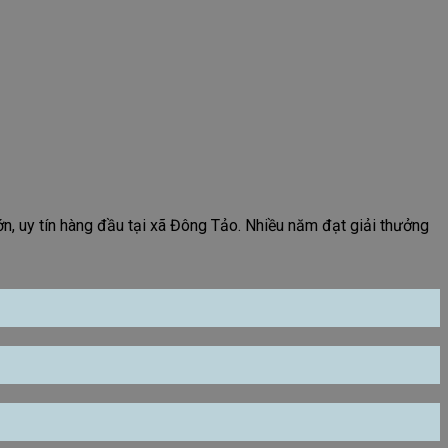
n, uy tín hàng đầu tại xã Đông Tảo. Nhiều năm đạt giải thưởng