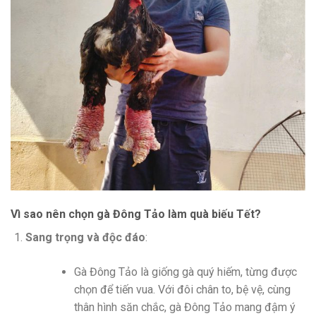
Vì sao nên chọn gà Đông Tảo làm quà biếu Tết?
Sang trọng và độc đáo
:
Gà Đông Tảo là giống gà quý hiếm, từng được
chọn để tiến vua. Với đôi chân to, bệ vệ, cùng
thân hình săn chắc, gà Đông Tảo mang đậm ý