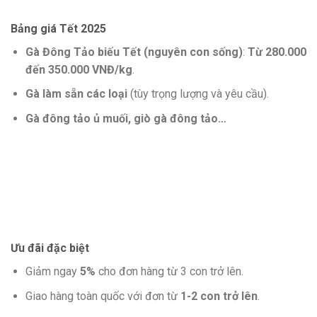
Bảng giá Tết 2025
Gà Đông Tảo biếu Tết (nguyên con sống)
:
Từ 280.000
đến
350.000 VNĐ/kg
.
Gà làm sẵn các loại
(tùy trọng lượng và yêu cầu).
Gà đông tảo ủ muối, giò gà đông tảo…
Ưu đãi đặc biệt
Giảm ngay
5%
cho đơn hàng từ 3 con trở lên.
Giao hàng toàn quốc với đơn từ
1-2 con trở lên
.