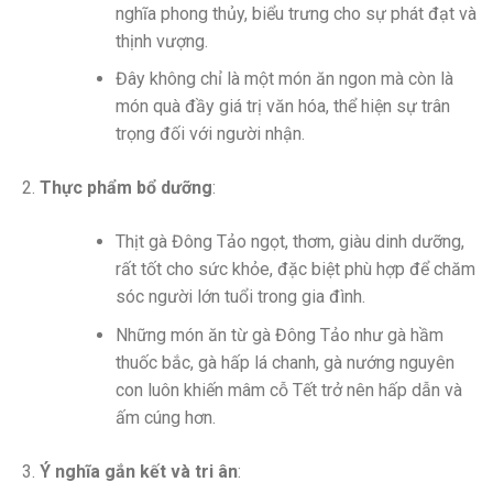
nghĩa phong thủy, biểu trưng cho sự phát đạt và
thịnh vượng.
Đây không chỉ là một món ăn ngon mà còn là
món quà đầy giá trị văn hóa, thể hiện sự trân
trọng đối với người nhận.
Thực phẩm bổ dưỡng
:
Thịt gà Đông Tảo ngọt, thơm, giàu dinh dưỡng,
rất tốt cho sức khỏe, đặc biệt phù hợp để chăm
sóc người lớn tuổi trong gia đình.
Những món ăn từ gà Đông Tảo như gà hầm
thuốc bắc, gà hấp lá chanh, gà nướng nguyên
con luôn khiến mâm cỗ Tết trở nên hấp dẫn và
ấm cúng hơn.
Ý nghĩa gắn kết và tri ân
: