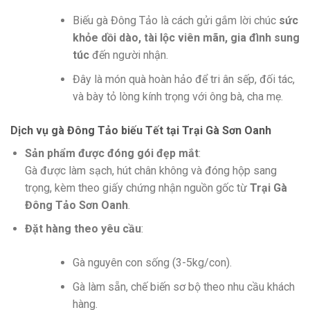
Biếu gà Đông Tảo là cách gửi gắm lời chúc
sức
khỏe dồi dào, tài lộc viên mãn, gia đình sung
túc
đến người nhận.
Đây là món quà hoàn hảo để tri ân sếp, đối tác,
và bày tỏ lòng kính trọng với ông bà, cha mẹ.
Dịch vụ gà Đông Tảo biếu Tết tại Trại Gà Sơn Oanh
Sản phẩm được đóng gói đẹp mắt
:
Gà được làm sạch, hút chân không và đóng hộp sang
trọng, kèm theo giấy chứng nhận nguồn gốc từ
Trại Gà
Đông Tảo Sơn Oanh
.
Đặt hàng theo yêu cầu
:
Gà nguyên con sống (3-5kg/con).
Gà làm sẵn, chế biến sơ bộ theo nhu cầu khách
hàng.