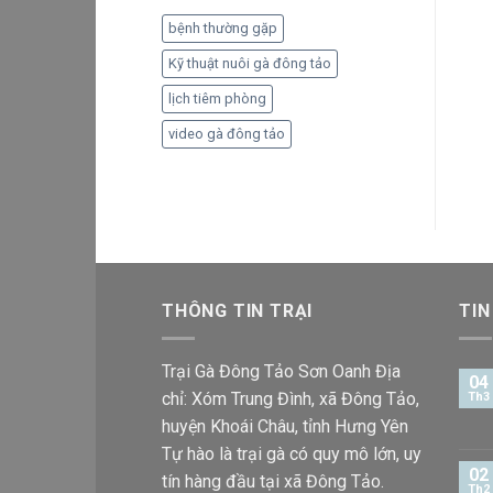
bệnh thường gặp
Kỹ thuật nuôi gà đông tảo
lịch tiêm phòng
video gà đông tảo
THÔNG TIN TRẠI
TIN
Trại Gà Đông Tảo Sơn Oanh Địa
04
chỉ: Xóm Trung Đình, xã Đông Tảo,
Th3
huyện Khoái Châu, tỉnh Hưng Yên
Tự hào là trại gà có quy mô lớn, uy
02
tín hàng đầu tại xã Đông Tảo.
Th2