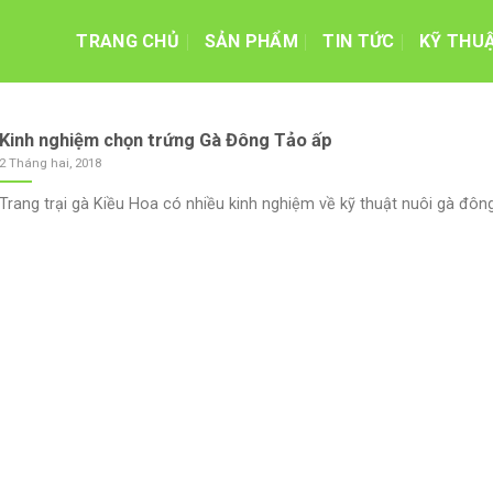
TRANG CHỦ
SẢN PHẨM
TIN TỨC
KỸ THU
Kinh nghiệm chọn trứng Gà Đông Tảo ấp
2 Tháng hai, 2018
Trang trại gà Kiều Hoa có nhiều kinh nghiệm về kỹ thuật nuôi gà đông t