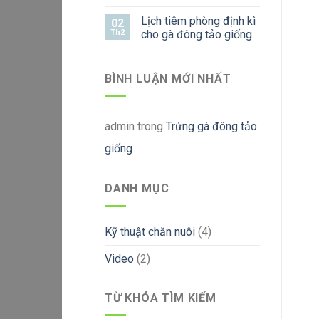
Lịch tiêm phòng định kì
02
Th2
cho gà đông tảo giống
BÌNH LUẬN MỚI NHẤT
admin
trong
Trứng gà đông tảo
giống
DANH MỤC
Kỹ thuật chăn nuôi
(4)
Video
(2)
TỪ KHÓA TÌM KIẾM