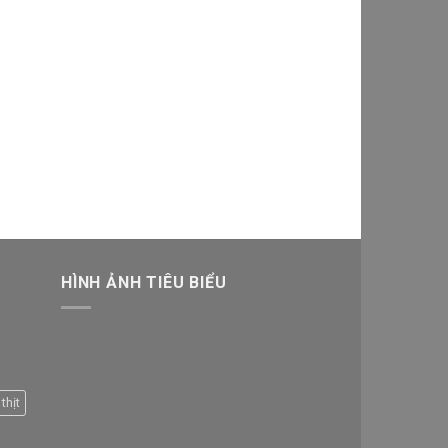
HÌNH ẢNH TIÊU BIỂU
thịt